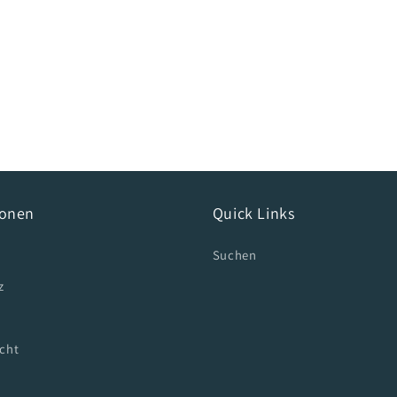
ionen
Quick Links
Suchen
z
cht