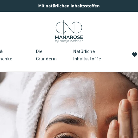
Ohne Mi
 &
Die
Natürliche
henke
Gründerin
Inhaltsstoffe