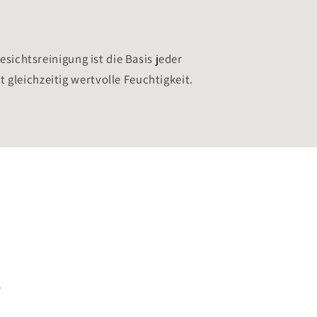
sichtsreinigung ist die Basis jeder
gleichzeitig wertvolle Feuchtigkeit.
e