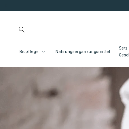
Direkt
zum
Inhalt
Sets
Biopflege
Nahrungsergänzungsmittel
Gesc