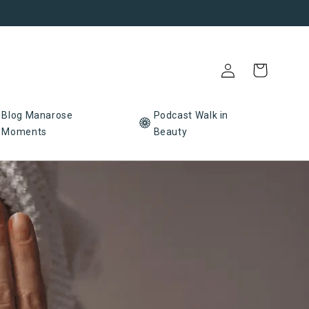
kroplastik - Vegan - Tierversuchsfrei
Einloggen
Warenkorb
Blog Manarose
Podcast Walk in
Moments
Beauty