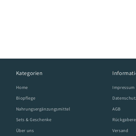
Kategorien
Informat
Home
Impressum
Biopflege
Datenschut
Nahrungsergänzungsmittel
AGB
Sets & Geschenke
Rückgabere
Über uns
Versand